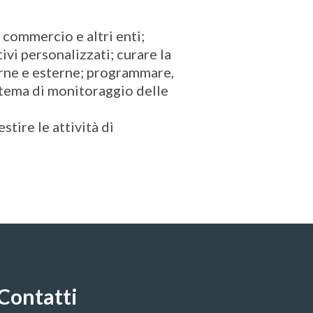
commercio e altri enti;
vi personalizzati; curare la
terne e esterne; programmare,
istema di monitoraggio delle
stire le attività di
Contatti