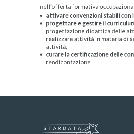
nell’offerta formativa occupazionale
attivare convenzioni stabili con
progettare e gestire il curriculu
progettazione didattica delle atti
realizzare attività in materia di
attività;
curare la certificazione delle c
rendicontazione.