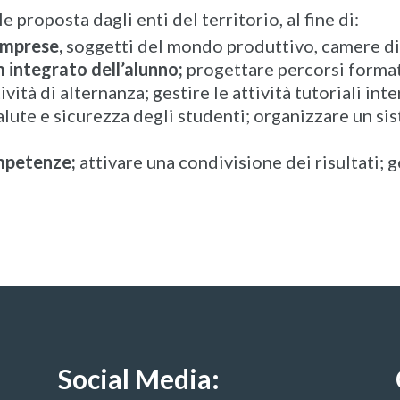
 proposta dagli enti del territorio, al fine di:
 imprese,
soggetti del mondo produttivo, camere di 
m integrato dell’alunno;
progettare percorsi formati
vità di alternanza; gestire le attività tutoriali in
 salute e sicurezza degli studenti; organizzare un s
ompetenze;
attivare una condivisione dei risultati; ge
Social Media: