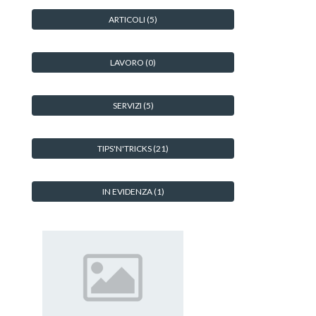
ARTICOLI
(5)
LAVORO
(0)
SERVIZI
(5)
TIPS'N'TRICKS
(21)
IN EVIDENZA
(1)