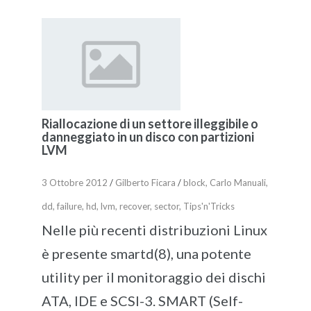
Riallocazione di un settore illeggibile o
danneggiato in un disco con partizioni
LVM
3 Ottobre 2012
/
Gilberto Ficara
/
block
,
Carlo Manuali
,
dd
,
failure
,
hd
,
lvm
,
recover
,
sector
,
Tips'n'Tricks
Nelle più recenti distribuzioni Linux
è presente smartd(8), una potente
utility per il monitoraggio dei dischi
ATA, IDE e SCSI-3. SMART (Self-