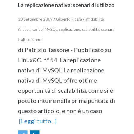
La replicazione nativa: scenari di utilizzo
10 Settembre 2009
/
Gilberto Ficara
/
affidabilità
,
Articoli
,
carico
,
MySQL
,
replicazione
,
scalabilità
,
scenari
,
traffico
,
utenti
di Patrizio Tassone - Pubblicato su
Linux&C. n° 54. La replicazione
nativa di MySQL La replicazione
nativa di MySQL offre ottime
opportunità di scalabilità, come si è
potuto intuire nella prima puntata di
questo articolo, e non è un caso
[Leggi tutto...]