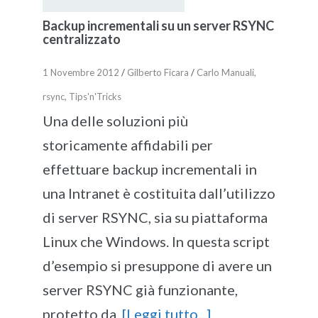
Backup incrementali su un server RSYNC
centralizzato
1 Novembre 2012
/
Gilberto Ficara
/
Carlo Manuali
,
rsync
,
Tips'n'Tricks
Una delle soluzioni più
storicamente affidabili per
effettuare backup incrementali in
una Intranet è costituita dall’utilizzo
di server RSYNC, sia su piattaforma
Linux che Windows. In questa script
d’esempio si presuppone di avere un
server RSYNC già funzionante,
protetto da
[Leggi tutto...]