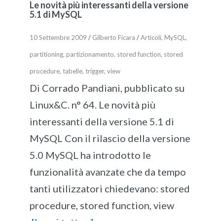
Le novità più interessanti della versione
5.1 di MySQL
10 Settembre 2009
/
Gilberto Ficara
/
Articoli
,
MySQL
,
partitioning
,
partizionamento
,
stored function
,
stored
procedure
,
tabelle
,
trigger
,
view
Di Corrado Pandiani, pubblicato su
Linux&C. n° 64. Le novità più
interessanti della versione 5.1 di
MySQL Con il rilascio della versione
5.0 MySQL ha introdotto le
funzionalità avanzate che da tempo
tanti utilizzatori chiedevano: stored
procedure, stored function, view