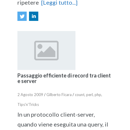
ripetere
[Leggi tutto...]
Passaggio efficiente di record tra client
e server
2 Agosto 2009
/
Gilberto Ficara
/
count
,
perl
,
php
,
Tips'n'Tricks
In un protocollo client-server,
quando viene eseguita una query, il