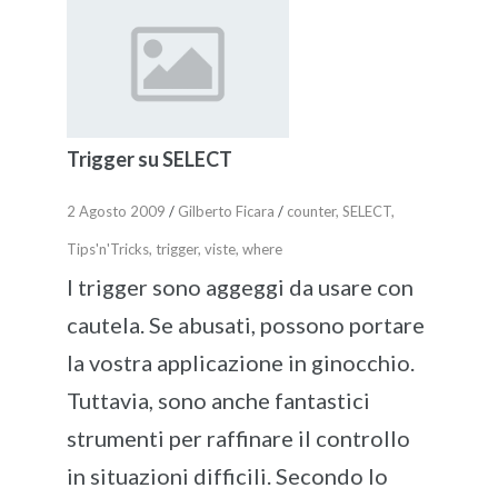
Trigger su SELECT
2 Agosto 2009
/
Gilberto Ficara
/
counter
,
SELECT
,
Tips'n'Tricks
,
trigger
,
viste
,
where
I trigger sono aggeggi da usare con
cautela. Se abusati, possono portare
la vostra applicazione in ginocchio.
Tuttavia, sono anche fantastici
strumenti per raffinare il controllo
in situazioni difficili. Secondo lo