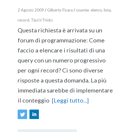
2 Agosto 2009
/
Gilberto Ficara
/
counter
,
elenco
,
lista
,
record
,
Tips'n'Tricks
Questa richiesta è arrivata su un
forum di programmazione: Come
faccio a elencare i risultati di una
query con un numero progressivo
per ogni record? Ci sono diverse
risposte a questa domanda. La più
immediata sarebbe di implementare
il conteggio
[Leggi tutto...]