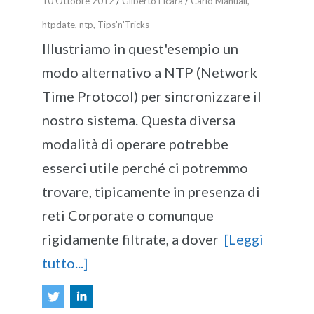
10 Ottobre 2012
/
Gilberto Ficara
/
Carlo Manuali
,
htpdate
,
ntp
,
Tips'n'Tricks
Illustriamo in quest'esempio un
modo alternativo a NTP (Network
Time Protocol) per sincronizzare il
nostro sistema. Questa diversa
modalità di operare potrebbe
esserci utile perché ci potremmo
trovare, tipicamente in presenza di
reti Corporate o comunque
rigidamente filtrate, a dover
[Leggi
tutto...]