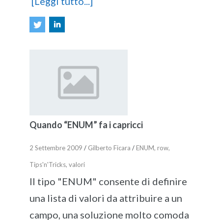
[Leggi tutto...]
Quando “ENUM” fa i capricci
2 Settembre 2009
/
Gilberto Ficara
/
ENUM
,
row
,
Tips'n'Tricks
,
valori
Il tipo "ENUM" consente di definire
una lista di valori da attribuire a un
campo, una soluzione molto comoda