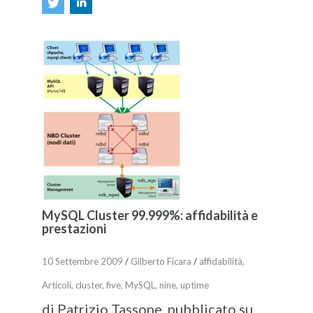
MySQL Cluster 99.999%: affidabilità e
prestazioni
10 Settembre 2009
/
Gilberto Ficara
/
affidabilità
,
Articoli
,
cluster
,
five
,
MySQL
,
nine
,
uptime
di Patrizio Tassone, pubblicato su