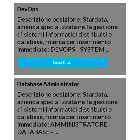
DevOps
Descrizione posizione: Stardata,
azienda specializzata nella gestione
di sistemi informatici distribuiti e
database, ricerca per inserimento
immediato: DEVOPS - SYSTEM ...
Leggi Tutto
Database Administrator
Descrizione posizione: Stardata,
azienda specializzata nella gestione
di sistemi informatici distribuiti e
database, ricerca per inserimento
immediato: AMMINISTRATORE
DATABASE - ...