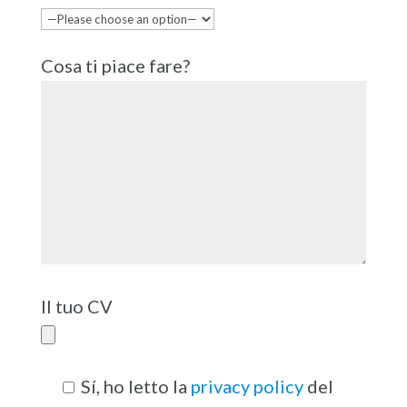
Cosa ti piace fare?
Il tuo CV
Sí
, ho letto la
privacy policy
del