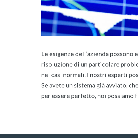
Le esigenze dell’azienda possono es
risoluzione di un particolare probl
nei casi normali. I nostri esperti 
Se avete un sistema già avviato, ch
per essere perfetto, noi possiamo f