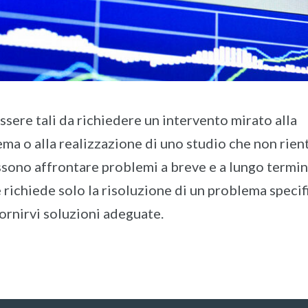
sere tali da richiedere un intervento mirato alla
ema o alla realizzazione di uno studio che non rien
possono affrontare problemi a breve e a lungo termin
e richiede solo la risoluzione di un problema specif
ornirvi soluzioni adeguate.