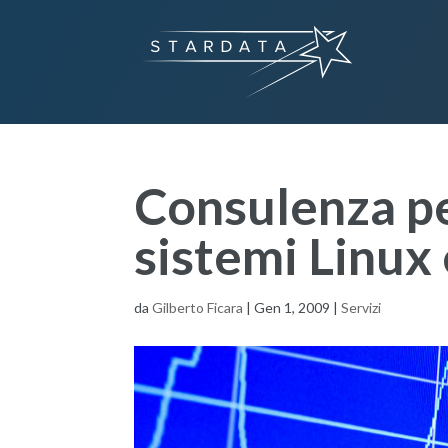
Consulenza pe
sistemi Linu
da
Gilberto Ficara
|
Gen 1, 2009
|
Servizi