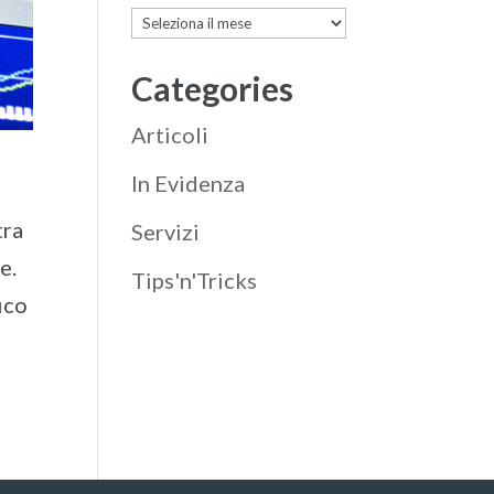
Archives
Categories
Articoli
In Evidenza
tra
Servizi
e.
Tips'n'Tricks
ico