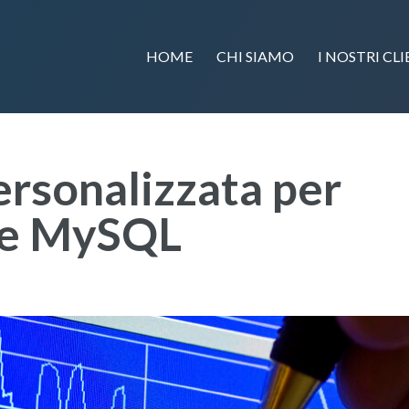
HOME
CHI SIAMO
I NOSTRI CLI
rsonalizzata per
x e MySQL