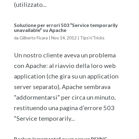
(utilizzato...
Soluzione per errori 503 “Service temporarily
unavailable” su Apache
da
Gilberto Ficara
|
Nov 14, 2012
|
Tips'n'Tricks
Un nostro cliente aveva un problema
con Apache: al riavvio della loro web
application (che gira su un application
server separato), Apache sembrava
“addormentarsi” per circa un minuto,
restituendo una pagina d’errore 503
“Service temporarily...
Backup incrementali su un server RSYNC