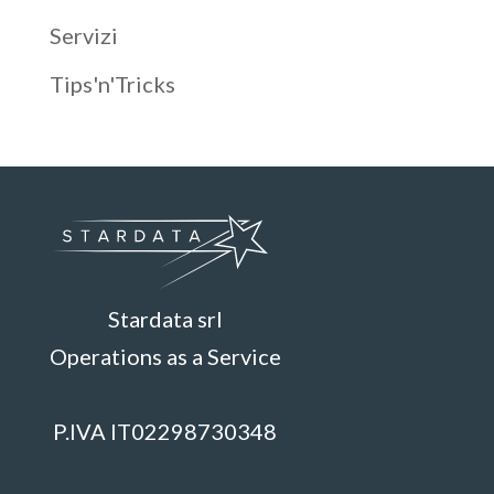
Servizi
Tips'n'Tricks
Stardata srl
Operations as a Service
P.IVA IT02298730348