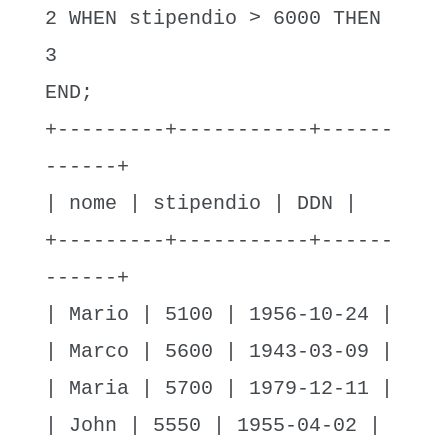
2 WHEN stipendio > 6000 THEN
3
END;
+---------+-----------+------
------+
| nome | stipendio | DDN |
+---------+-----------+------
------+
| Mario | 5100 | 1956-10-24 |
| Marco | 5600 | 1943-03-09 |
| Maria | 5700 | 1979-12-11 |
| John | 5550 | 1955-04-02 |