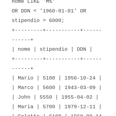
nome LIKE 'M%'
OR DDN < '1960-01-01' OR
stipendio > 6000;
+---------+-----------+------
------+
| nome | stipendio | DDN |
+---------+-----------+------
------+
| Mario | 5100 | 1956-10-24 |
| Marco | 5600 | 1943-03-09 |
| John | 5550 | 1955-04-02 |
| Maria | 5700 | 1979-12-11 |