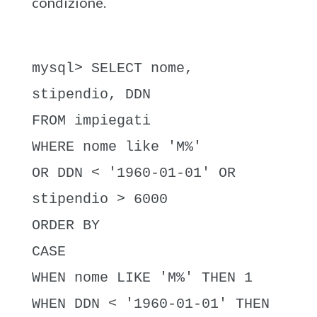
condizione.
mysql> SELECT nome,
stipendio, DDN
FROM impiegati
WHERE nome like 'M%'
OR DDN < '1960-01-01' OR
stipendio > 6000
ORDER BY
CASE
WHEN nome LIKE 'M%' THEN 1
WHEN DDN < '1960-01-01' THEN