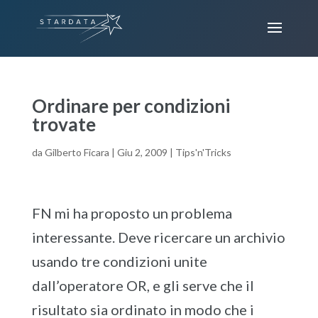
Ordinare per condizioni
trovate
da
Gilberto Ficara
|
Giu 2, 2009
|
Tips'n'Tricks
FN mi ha proposto un problema
interessante. Deve ricercare un archivio
usando tre condizioni unite
dall’operatore OR, e gli serve che il
risultato sia ordinato in modo che i