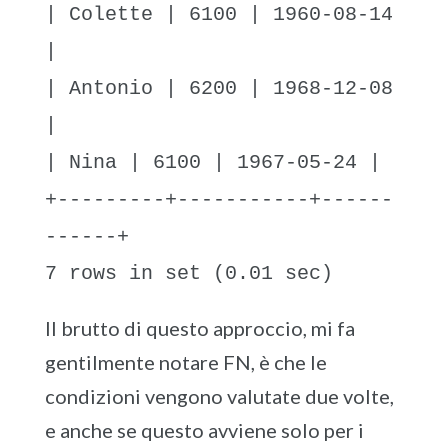
| Colette | 6100 | 1960-08-14
|
| Antonio | 6200 | 1968-12-08
|
| Nina | 6100 | 1967-05-24 |
+---------+-----------+------
------+
7 rows in set (0.01 sec)
Il brutto di questo approccio, mi fa
gentilmente notare FN, è che le
condizioni vengono valutate due volte,
e anche se questo avviene solo per i