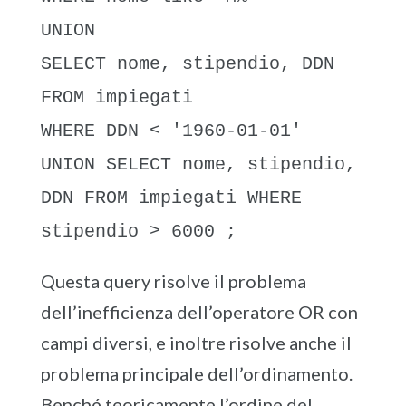
UNION
SELECT nome, stipendio, DDN
FROM impiegati
WHERE DDN < '1960-01-01'
UNION SELECT nome, stipendio,
DDN FROM impiegati WHERE
stipendio > 6000 ;
Questa query risolve il problema
dell’inefficienza dell’operatore OR con
campi diversi, e inoltre risolve anche il
problema principale dell’ordinamento.
Benché teoricamente l’ordine del