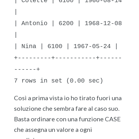
| Colette | 6100 | 1960-08-14
|
| Antonio | 6200 | 1968-12-08
|
| Nina | 6100 | 1967-05-24 |
+---------+-----------+------
------+
7 rows in set (0.00 sec)
Così a prima vista io ho tirato fuori una
soluzione che sembra fare al caso suo.
Basta ordinare con una funzione CASE
che assegna un valore a ogni