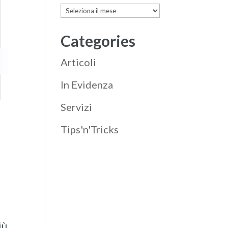
Archives
Categories
Articoli
In Evidenza
Servizi
Tips'n'Tricks
iù