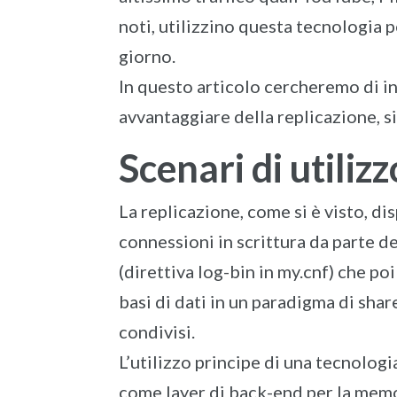
noti, utilizzino questa tecnologia pe
giorno.
In questo articolo cercheremo di in
avvantaggiare della replicazione, sia
Scenari di utilizz
La replicazione, come si è visto, di
connessioni in scrittura da parte de
(direttiva log-bin in my.cnf) che poi
basi di dati in un paradigma di sha
condivisi.
L’utilizzo principe di una tecnologi
come layer di back-end per la memo