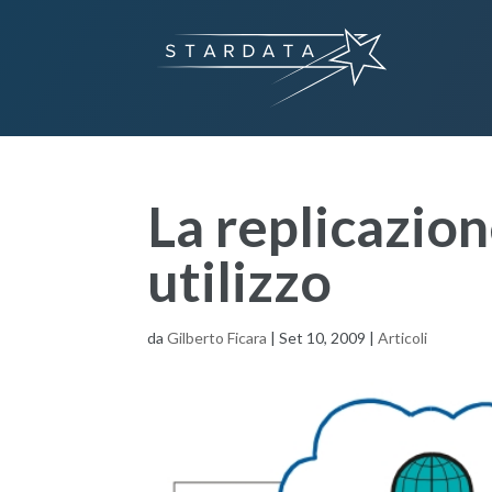
La replicazion
utilizzo
da
Gilberto Ficara
|
Set 10, 2009
|
Articoli