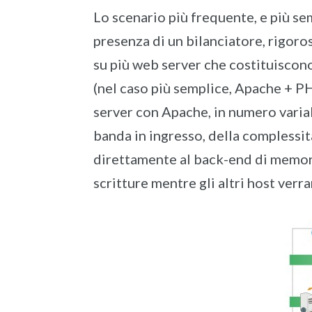
Lo scenario più frequente, e più semp
presenza di un bilanciatore, rigoro
su più web server che costituiscono,
(nel caso più semplice, Apache + PH
server con Apache, in numero variab
banda in ingresso, della complessit
direttamente al back-end di memoriz
scritture mentre gli altri host verr