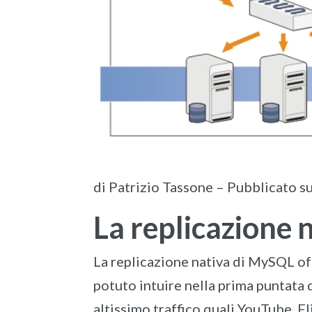
di Patrizio Tassone – Pubblicato s
La replicazione 
La replicazione nativa di MySQL off
potuto intuire nella prima puntata d
altissimo traffico quali YouTube, Fli