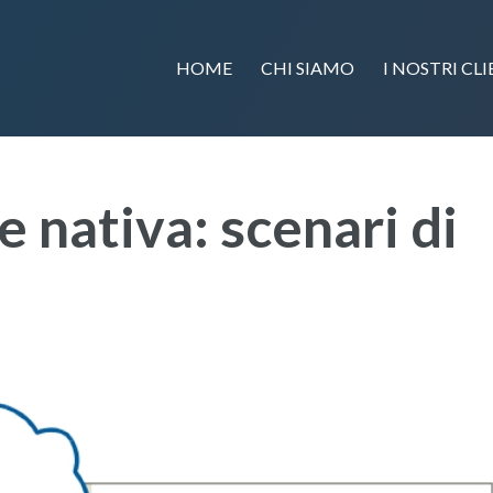
HOME
CHI SIAMO
I NOSTRI CLI
e nativa: scenari di