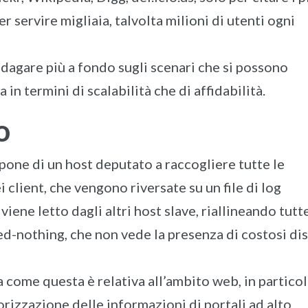
r servire migliaia, talvolta milioni di utenti ogni
dagare più a fondo sugli scenari che si possono
 in termini di scalabilità che di affidabilità.
o
spone di un host deputato a raccogliere tutte le
i client, che vengono riversate su un file di log
 viene letto dagli altri host slave, riallineando tutt
red-nothing, che non vede la presenza di costosi di
a come questa è relativa all’ambito web, in partico
rizzazione delle informazioni di portali ad alto