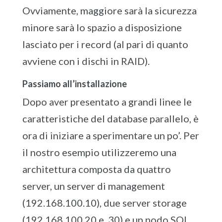
Ovviamente, maggiore sarà la sicurezza
minore sarà lo spazio a disposizione
lasciato per i record (al pari di quanto
avviene con i dischi in RAID).
Passiamo all’installazione
Dopo aver presentato a grandi linee le
caratteristiche del database parallelo, è
ora di iniziare a sperimentare un po’. Per
il nostro esempio utilizzeremo una
architettura composta da quattro
server, un server di management
(192.168.100.10), due server storage
(192.168.100.20 e .30) e un nodo SQL