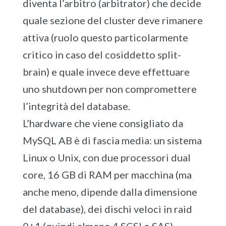
diventa l’arbitro (arbitrator) che decide
quale sezione del cluster deve rimanere
attiva (ruolo questo particolarmente
critico in caso del cosiddetto split-
brain) e quale invece deve effettuare
uno shutdown per non compromettere
l’integrità del database.
L’hardware che viene consigliato da
MySQL AB è di fascia media: un sistema
Linux o Unix, con due processori dual
core, 16 GB di RAM per macchina (ma
anche meno, dipende dalla dimensione
del database), dei dischi veloci in raid
0+1 (quindi almeno 4 SCSI o SAS),