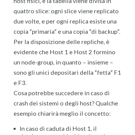
host fisici, e la tabella viene divisa in
quattro slice: ogni slice viene replicato
due volte, e per ogni replica esiste una
copia “primaria” e una copia “di backup”.
Per la disposizione delle repliche, è
evidente che Host 1 e Host 2 formino
un node-group, in quanto – insieme –
sono gli unici depositari della “fetta” F1
e F3.
Cosa potrebbe succedere in caso di
crash dei sistemi o degli host? Qualche
esempio chiarirà meglio il concetto:
In caso di caduta di Host 1, il