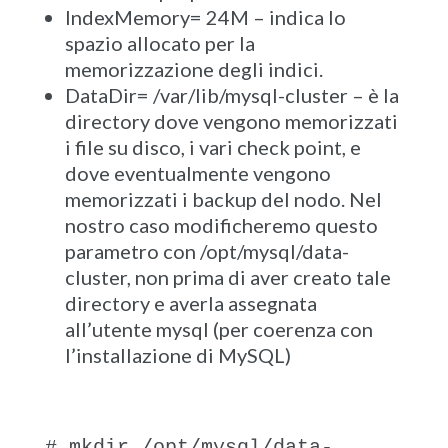
IndexMemory= 24M – indica lo
spazio allocato per la
memorizzazione degli indici.
DataDir= /var/lib/mysql-cluster – è la
directory dove vengono memorizzati
i file su disco, i vari check point, e
dove eventualmente vengono
memorizzati i backup del nodo. Nel
nostro caso modificheremo questo
parametro con /opt/mysql/data-
cluster, non prima di aver creato tale
directory e averla assegnata
all’utente mysql (per coerenza con
l’installazione di MySQL)
# mkdir /opt/mysql/data-