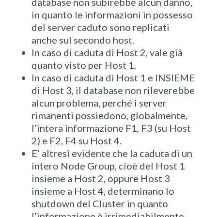
database non subirebbe alcun danno,
in quanto le informazioni in possesso
del server caduto sono replicati
anche sul secondo host.
In caso di caduta di Host 2, vale già
quanto visto per Host 1.
In caso di caduta di Host 1 e INSIEME
di Host 3, il database non rileverebbe
alcun problema, perché i server
rimanenti possiedono, globalmente,
l’intera informazione F1, F3 (su Host
2) e F2, F4 su Host 4.
E’ altresì evidente che la caduta di un
intero Node Group, cioè del Host 1
insieme a Host 2, oppure Host 3
insieme a Host 4, determinano lo
shutdown del Cluster in quanto
l’informazione è irrimediabilmente