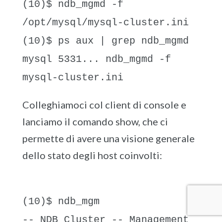
(10)$ ndb_mgmd -f
/opt/mysql/mysql-cluster.ini
(10)$ ps aux | grep ndb_mgmd
mysql 5331... ndb_mgmd -f
mysql-cluster.ini
Colleghiamoci col client di console e
lanciamo il comando show, che ci
permette di avere una visione generale
dello stato degli host coinvolti:
(10)$ ndb_mgm
-- NDB Cluster -- Management