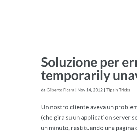
Soluzione per er
temporarily una
da
Gilberto Ficara
|
Nov 14, 2012
|
Tips'n'Tricks
Un nostro cliente aveva un problem
(che gira su un application server
un minuto, restituendo una pagina d