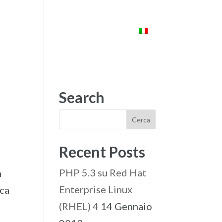
ENTI
STARLAB
CONTATTI
Search
Recent Posts
PHP 5.3 su Red Hat
n
Enterprise Linux
rca
(RHEL) 4
14 Gennaio