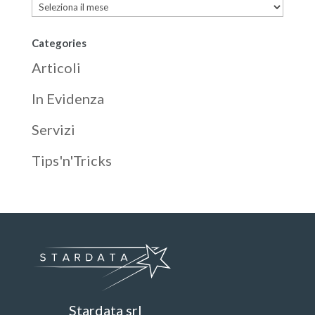
Archives
Categories
Articoli
In Evidenza
Servizi
Tips'n'Tricks
Stardata srl