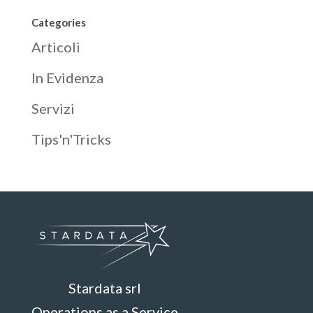
Categories
Articoli
In Evidenza
Servizi
Tips'n'Tricks
Stardata srl
Operations as a Service