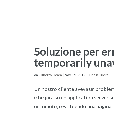
Soluzione per er
temporarily una
da
Gilberto Ficara
|
Nov 14, 2012
|
Tips'n'Tricks
Un nostro cliente aveva un problem
(che gira su un application server
un minuto, restituendo una pagina d