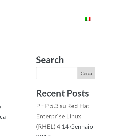
ENTI
STARLAB
CONTATTI
Search
Recent Posts
PHP 5.3 su Red Hat
n
Enterprise Linux
rca
(RHEL) 4
14 Gennaio