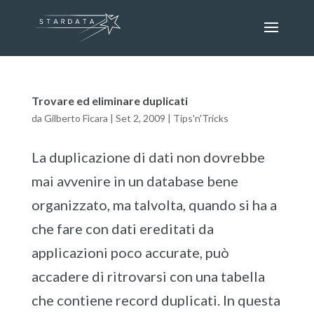
Trovare ed eliminare duplicati
da
Gilberto Ficara
|
Set 2, 2009
|
Tips'n'Tricks
La duplicazione di dati non dovrebbe
mai avvenire in un database bene
organizzato, ma talvolta, quando si ha a
che fare con dati ereditati da
applicazioni poco accurate, può
accadere di ritrovarsi con una tabella
che contiene record duplicati. In questa