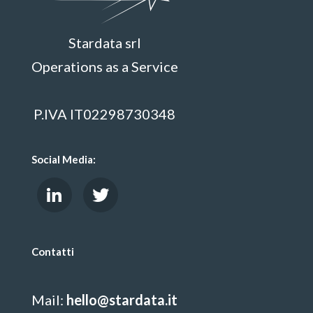
Stardata srl
Operations as a Service
P.IVA IT02298730348
Social Media:
Contatti
Mail:
hello@stardata.it