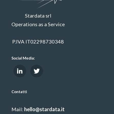
Stardata srl
Operations as a Service
P.IVA IT02298730348
Social Media:
Contatti
Mail:
hello@stardata.it