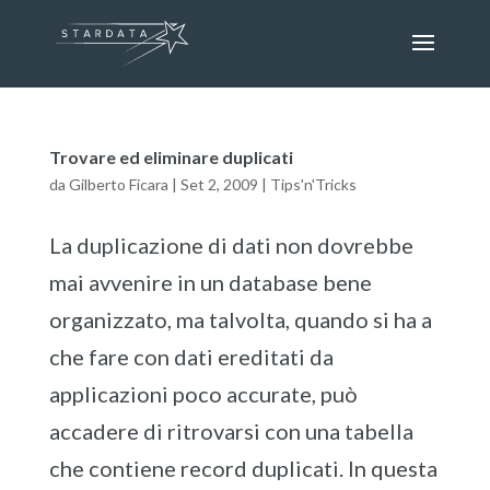
Trovare ed eliminare duplicati
da
Gilberto Ficara
|
Set 2, 2009
|
Tips'n'Tricks
La duplicazione di dati non dovrebbe
mai avvenire in un database bene
organizzato, ma talvolta, quando si ha a
che fare con dati ereditati da
applicazioni poco accurate, può
accadere di ritrovarsi con una tabella
che contiene record duplicati. In questa