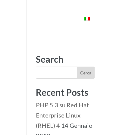
ENTI
STARLAB
CONTATTI
Search
Recent Posts
PHP 5.3 su Red Hat
Enterprise Linux
(RHEL) 4
14 Gennaio