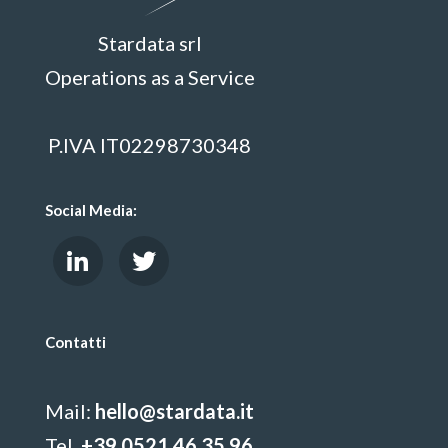
Stardata srl
Operations as a Service
P.IVA IT02298730348
Social Media:
Contatti
Mail:
hello@stardata.it
Tel.
+39 0521 46.35.96