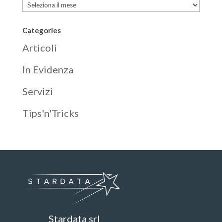
Archives
Categories
Articoli
In Evidenza
Servizi
Tips'n'Tricks
Stardata srl