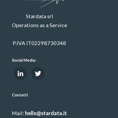
Stardata srl
Operations as a Service
P.IVA IT02298730348
Social Media:
Contatti
Mail:
hello@stardata.it