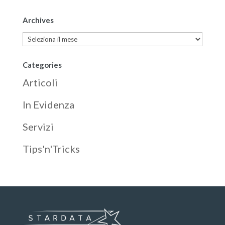
Archives
Archives
Categories
Articoli
In Evidenza
Servizi
Tips'n'Tricks