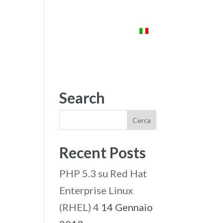
ENTI
STARLAB
CONTATTI
Search
Recent Posts
PHP 5.3 su Red Hat
Enterprise Linux
(RHEL) 4
14 Gennaio