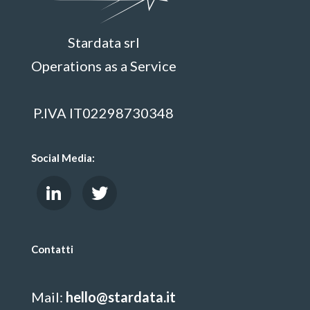
Stardata srl
Operations as a Service
P.IVA IT02298730348
Social Media:
Contatti
Mail:
hello@stardata.it