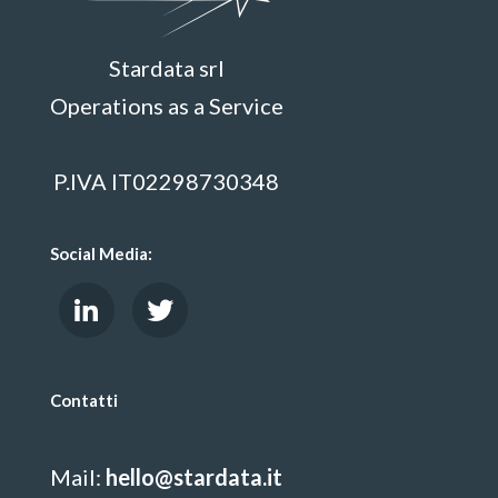
Stardata srl
Operations as a Service
P.IVA IT02298730348
Social Media:
Contatti
Mail:
hello@stardata.it