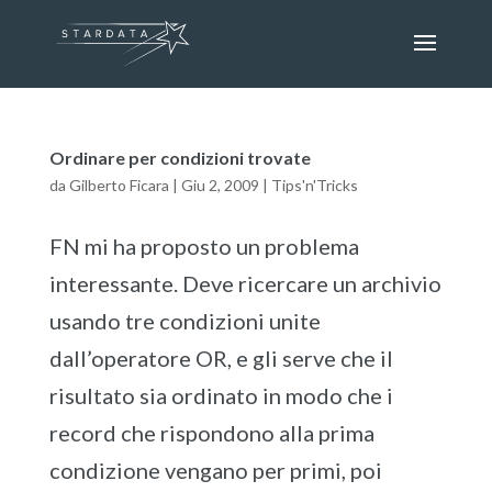
Ordinare per condizioni trovate
da
Gilberto Ficara
|
Giu 2, 2009
|
Tips'n'Tricks
FN mi ha proposto un problema
interessante. Deve ricercare un archivio
usando tre condizioni unite
dall’operatore OR, e gli serve che il
risultato sia ordinato in modo che i
record che rispondono alla prima
condizione vengano per primi, poi