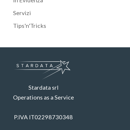
Servizi
Tips'n'Tricks
Stardata srl
Operations as a Service
P.IVA IT02298730348