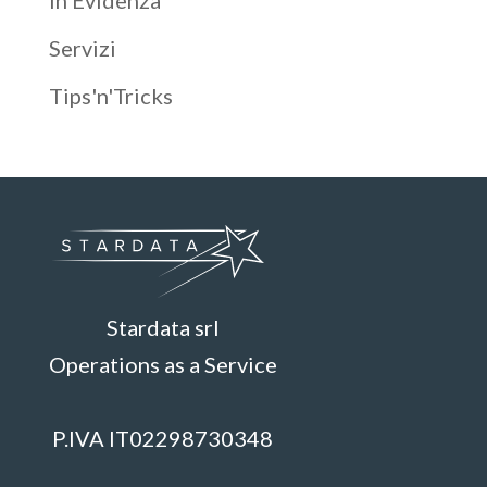
Servizi
Tips'n'Tricks
Stardata srl
Operations as a Service
P.IVA IT02298730348