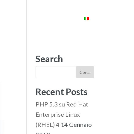
ENTI
STARLAB
CONTATTI
Search
Recent Posts
PHP 5.3 su Red Hat
Enterprise Linux
(RHEL) 4
14 Gennaio