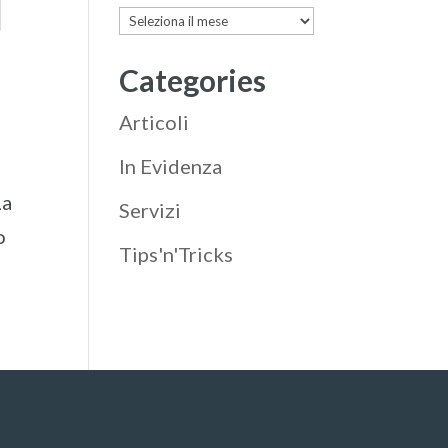
Archives
Categories
Articoli
In Evidenza
La
Servizi
o
Tips'n'Tricks