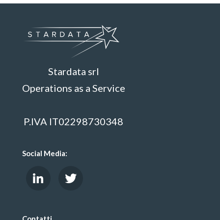
Stardata srl
Operations as a Service
P.IVA IT02298730348
Social Media:
Contatti