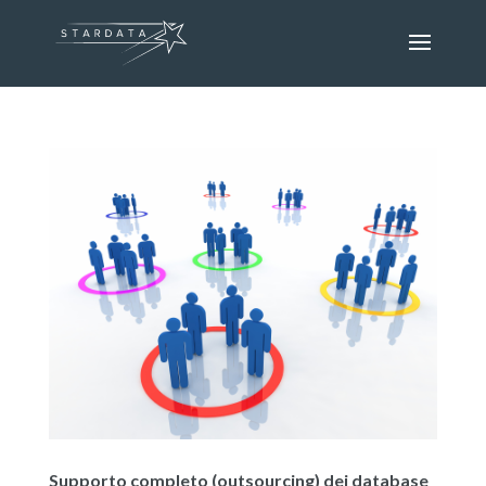
Supporto completo (outsourcing) dei database