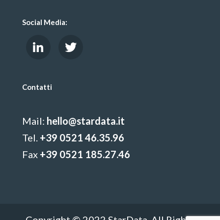
Social Media:
Contatti
Mail:
hello@stardata.it
Tel.
+39 0521 46.35.96
Fax
+39 0521 185.27.46
Copyright © 2022 StarData. All Rights