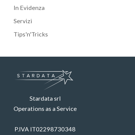
In Evidenza
Servizi
Tips'n'Tricks
Stardata srl
Operations as a Service
P.IVA IT02298730348