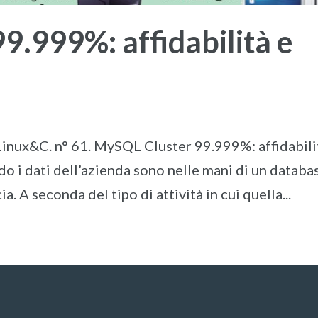
9.999%: affidabilità e
 Linux&C. n° 61. MySQL Cluster 99.999%: affidabili
o i dati dell’azienda sono nelle mani di un databa
. A seconda del tipo di attività in cui quella...