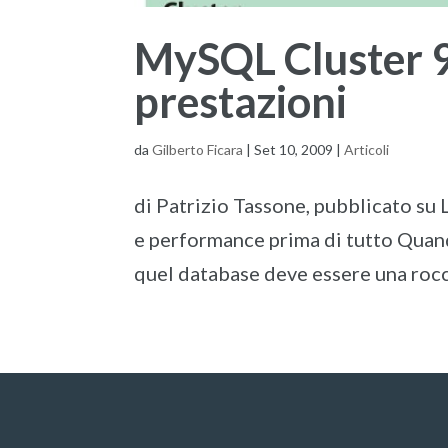
MySQL Cluster 9
prestazioni
da
Gilberto Ficara
|
Set 10, 2009
|
Articoli
di Patrizio Tassone, pubblicato su
e performance prima di tutto Quand
quel database deve essere una roccia