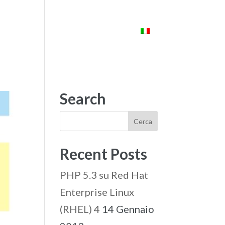
ENTI
STARLAB
CONTATTI
Search
Recent Posts
PHP 5.3 su Red Hat
Enterprise Linux
(RHEL) 4
14 Gennaio