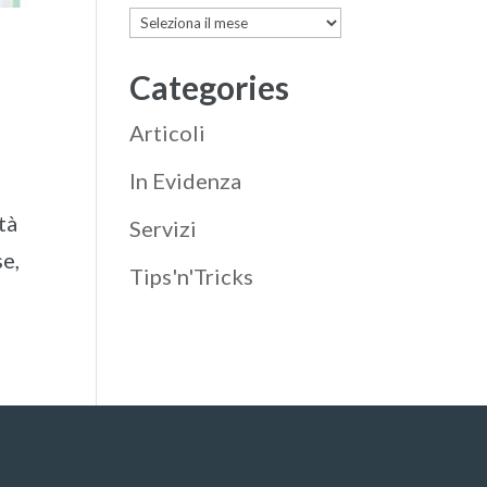
Archives
Categories
Articoli
In Evidenza
tà
Servizi
se,
Tips'n'Tricks